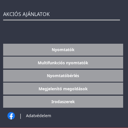
AKCIÓS AJÁNLATOK
Nyomtatók
Multifunkciós nyomtatók
Nyomtatóbérlés
Megjelenítő megoldások
Irodaszerek
|
Adatvédelem