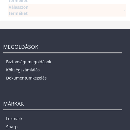
terméket
Válasszon
-
terméket
MEGOLDÁSOK
Biztonsági megoldások
Költségszámlálás
Dokumentumkezelés
MÁRKÁK
Lexmark
Sharp