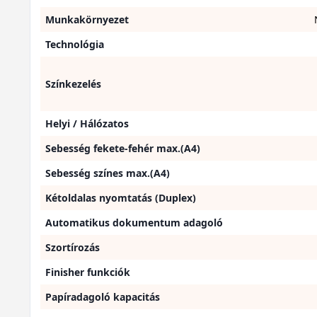
Munkakörnyezet
Technológia
Színkezelés
Helyi / Hálózatos
Sebesség fekete-fehér max.(A4)
Sebesség színes max.(A4)
Kétoldalas nyomtatás (Duplex)
Automatikus dokumentum adagoló
Szortírozás
Finisher funkciók
Papíradagoló kapacitás