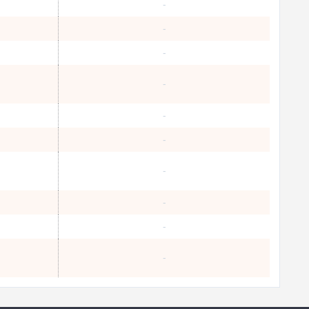
-
-
-
-
-
-
-
-
-
-