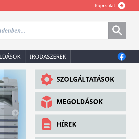
Kapcsolat
LDÁSOK
IRODASZEREK
SZOLGÁLTATÁSOK
MEGOLDÁSOK
HÍREK