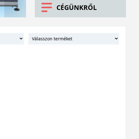
CÉGÜNKRŐL