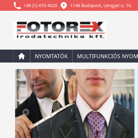
+36 (1) 470-4020
1148 Budapest, Lengyel u. 16.
NYOMTATÓK
MULTIFUNKCIÓS NYOM