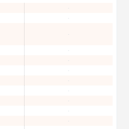
-
-
-
-
-
-
-
-
-
-
-