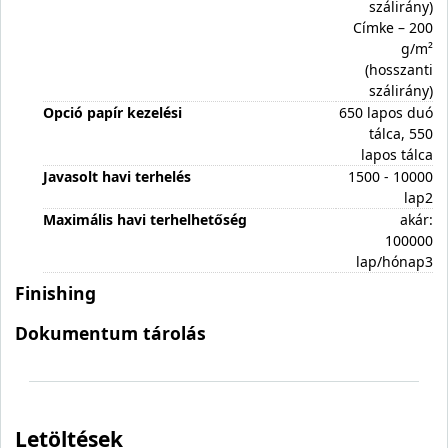
szálirány)
Címke – 200
g/m²
(hosszanti
szálirány)
Opció papír kezelési
650 lapos duó
tálca, 550
lapos tálca
Javasolt havi terhelés
1500 - 10000
lap2
Maximális havi terhelhetőség
akár:
100000
lap/hónap3
Finishing
Dokumentum tárolás
Letöltések