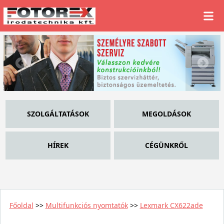
SZOLGÁLTATÁSOK
MEGOLDÁSOK
HÍREK
CÉGÜNKRŐL
Főoldal
>>
Multifunkciós nyomtatók
>>
Lexmark CX622ade