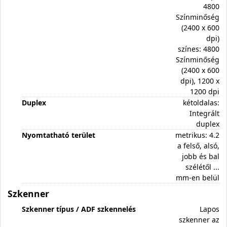
4800
Színminőség
(2400 x 600
dpi)
színes: 4800
Színminőség
(2400 x 600
dpi), 1200 x
1200 dpi
Duplex
kétoldalas:
Integrált
duplex
Nyomtatható terület
metrikus: 4.2
a felső, alsó,
jobb és bal
szélétől ...
mm-en belül
Szkenner
Szkenner típus / ADF szkennelés
Lapos
szkenner az