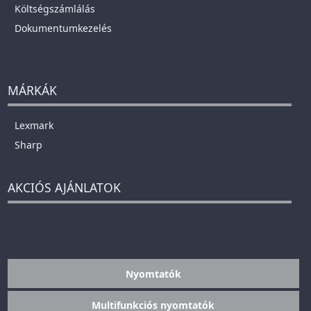
Költségszámlálás
Dokumentumkezelés
MÁRKÁK
Lexmark
Sharp
AKCIÓS AJÁNLATOK
Nyomtatók
Multifunkciós nyomtatók