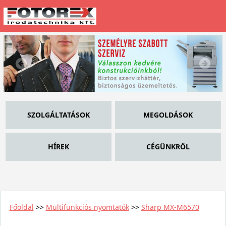
SZOLGÁLTATÁSOK
MEGOLDÁSOK
HÍREK
CÉGÜNKRŐL
Főoldal
>>
Multifunkciós nyomtatók
>>
Sharp MX-M6570