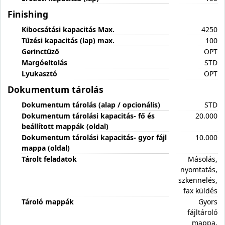
Finishing
Kibocsátási kapacitás Max.
4250
Tűzési kapacitás (lap) max.
100
Gerinctűző
OPT
Margóeltolás
STD
Lyukasztó
OPT
Dokumentum tárolás
Dokumentum tárolás (alap / opcionális)
STD
Dokumentum tárolási kapacitás- fő és
20.000
beállított mappák (oldal)
Dokumentum tárolási kapacitás- gyor fájl
10.000
mappa (oldal)
Tárolt feladatok
Másolás,
nyomtatás,
szkennelés,
fax küldés
Tároló mappák
Gyors
fájltároló
mappa,