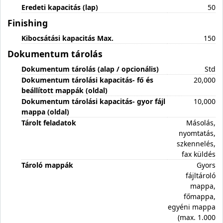
Eredeti kapacitás (lap)
50
Finishing
Kibocsátási kapacitás Max.
150
Dokumentum tárolás
Dokumentum tárolás (alap / opcionális)
Std
Dokumentum tárolási kapacitás- fő és
20,000
beállított mappák (oldal)
Dokumentum tárolási kapacitás- gyor fájl
10,000
mappa (oldal)
Tárolt feladatok
Másolás,
nyomtatás,
szkennelés,
fax küldés
Tároló mappák
Gyors
fájltároló
mappa,
főmappa,
egyéni mappa
(max. 1.000