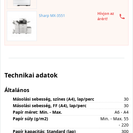
Hívjon az
Sharp MX-3551
árért!
Technikai adatok
Általános
Másolási sebesség, színes (A4), lap/perc
30
Másolási sebesség, FF (A4), lap/perc
30
Papír méret: Min. - Max.
A6 - A4
Papír súly (g/m2)
Min. - Max. 55
- 220
Papír kapacitás: Standard (lap)
300