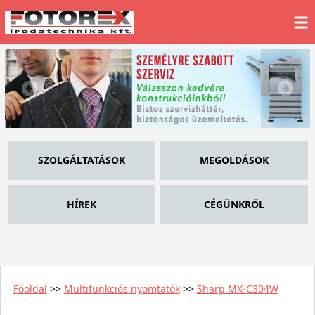
SZOLGÁLTATÁSOK
MEGOLDÁSOK
HÍREK
CÉGÜNKRŐL
Főoldal
>>
Multifunkciós nyomtatók
>>
Sharp MX-C304W