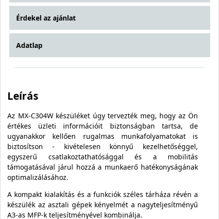
Érdekel az ajánlat
Adatlap
Leírás
Az MX-C304W készüléket úgy tervezték meg, hogy az Ön
értékes üzleti információit biztonságban tartsa, de
ugyanakkor kellően rugalmas munkafolyamatokat is
biztosítson - kivételesen könnyű kezelhetőséggel,
egyszerű csatlakoztathatósággal és a mobilitás
támogatásával járul hozzá a munkaerő hatékonyságának
optimalizálásához.
A kompakt kialakítás és a funkciók széles tárháza révén a
készülék az asztali gépek kényelmét a nagyteljesítményű
A3-as MFP-k teljesítményével kombinálja.