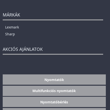
MÁRKÁK
Lexmark
Sharp
AKCIÓS AJÁNLATOK
Nyomtatók
Multifunkciós nyomtatók
Nyomtatóbérlés