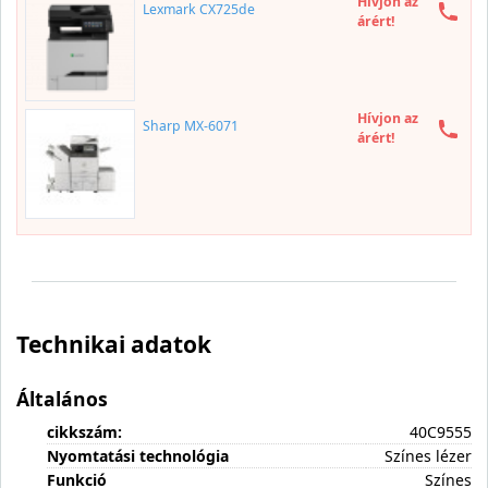
Hívjon az
Lexmark CX725de
árért!
Hívjon az
Sharp MX-6071
árért!
Technikai adatok
Általános
cikkszám:
40C9555
Nyomtatási technológia
Színes lézer
Funkció
Színes