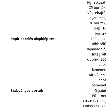
Nyilatkozat,
C5 boríték,
Végrehajtó,
Egyetemes,
DL boríték,
ívlap, 10
boríték
Papír kezelés alapkiépítés
100 lapos
többcélú
lapadagoló,
Integrált
duplex, 300
lapos
kimeneti
tároló, 550
lapos
bemenet
Szabványos portok
Gigabit
Ethernet
(10/100/1000),
Elülső USB 2.0