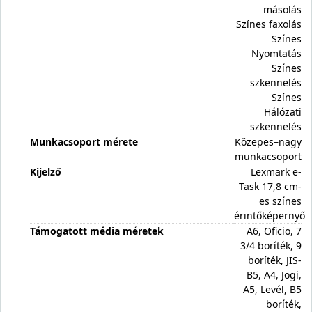
másolás
Színes faxolás
Színes
Nyomtatás
Színes
szkennelés
Színes
Hálózati
szkennelés
Munkacsoport mérete
Közepes–nagy
munkacsoport
Kijelző
Lexmark e-
Task 17,8 cm-
es színes
érintőképernyő
Támogatott média méretek
A6, Oficio, 7
3/4 boríték, 9
boríték, JIS-
B5, A4, Jogi,
A5, Levél, B5
boríték,