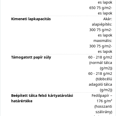
es lapok
650 75 g/m2-
es lapok
Kimeneti lapkapacitás
Akár:
alapiépítés:
300 75 g/m2-
es lapok
maximális:
300 75 g/m2-
es lapok
Támogatott papír súly
60 - 218 g/m2
(normál tálca
(g/m2))
60 - 218 g/m2
(többcélú
adagoló tálca
(g/m2))
Beépített tálca felső kártyatárolási
Fedőpapír –
határértéke
176 g/m²
(hosszanti
szálirány)