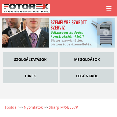
SZOLGÁLTATÁSOK
MEGOLDÁSOK
HÍREK
CÉGÜNKRŐL
Főoldal
>>
Nyomtatók
>>
Sharp MX-B557P