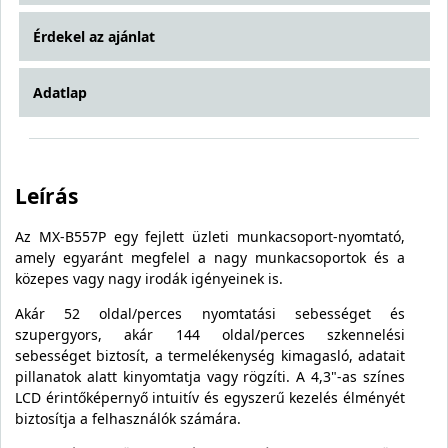
Érdekel az ajánlat
Adatlap
Leírás
Az MX-B557P egy fejlett üzleti munkacsoport-nyomtató,
amely egyaránt megfelel a nagy munkacsoportok és a
közepes vagy nagy irodák igényeinek is.
Akár 52 oldal/perces nyomtatási sebességet és
szupergyors, akár 144 oldal/perces szkennelési
sebességet biztosít, a termelékenység kimagasló, adatait
pillanatok alatt kinyomtatja vagy rögzíti. A 4,3"-as színes
LCD érintőképernyő intuitív és egyszerű kezelés élményét
biztosítja a felhasználók számára.