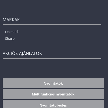
MÁRKÁK
Lexmark
Sharp
AKCIÓS AJÁNLATOK
Nyomtatók
Multifunkciós nyomtatók
Nyomtatóbérlés