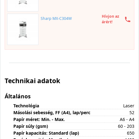
Hívjon az
Sharp MX-C304W
árért!
Technikai adatok
Általános
Technológia
Laser
Másolási sebesség, FF (A4), lap/perc
52
Papír méret: Min. - Max.
A6 - A4
Papír súly (gsm)
60 - 203
Papír kapacitás: Standard (lap)
650